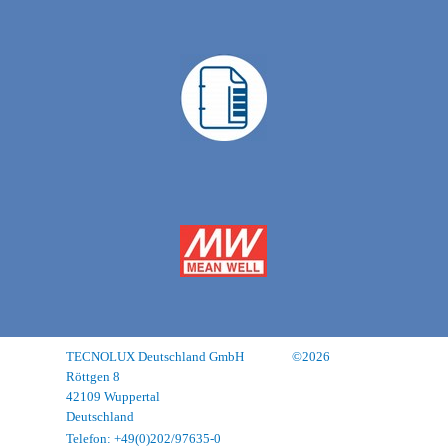
TECNOLUX Deutschland GmbH
©2026
Röttgen 8
42109 Wuppertal
Deutschland
Impressum
Telefon:
+49(0)202/97635-0
Datenschutz