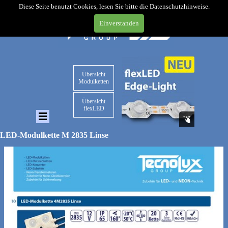
Diese Seite benutzt Cookies, lesen Sie bitte die Datenschutzhinweise.
Einverstanden
Übersicht
Modulketten
Übersicht
flexLED
LED-Modulkette M 2835 Linse