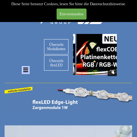
Diese Seite benutzt Cookies, lesen Sie bitte die Datenschutzhinweise.
Einverstanden
Übersicht
Modulketten
Übersicht
flexLED